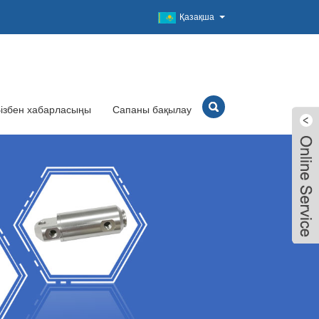
Қазақша
ізбен хабарласыңы
Сапаны бақылау