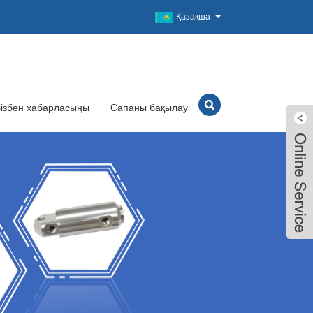
Қазақша
ізбен хабарласыңы
Сапаны бақылау